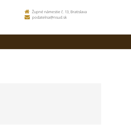
Župné námestie č. 13, Bratislava
podatelna@nsud.sk