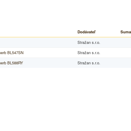
Dodávateľ
Suma
Stražan s.r.o.
perb BL547SN
Stražan s.r.o.
perb BL588RY
Stražan s.r.o.