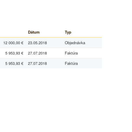
Dátum
Typ
12 000,00 €
23.05.2018
Objednávka
5 953,93 €
27.07.2018
Faktúra
5 953,93 €
27.07.2018
Faktúra