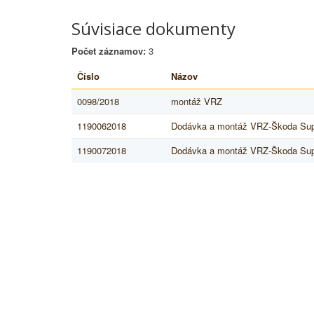
Súvisiace dokumenty
Počet záznamov:
3
Číslo
Názov
0098/2018
montáž VRZ
1190062018
Dodávka a montáž VRZ-Škoda Su
1190072018
Dodávka a montáž VRZ-Škoda Su