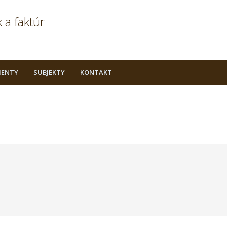
 a faktúr
ENTY
SUBJEKTY
KONTAKT