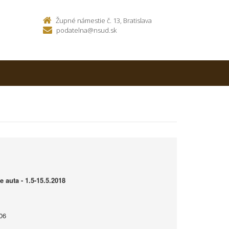
Župné námestie č. 13, Bratislava
podatelna@nsud.sk
 auta - 1.5-15.5.2018
06