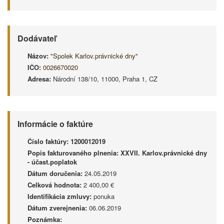
Dodávateľ
Názov:
"Spolek Karlov.právnické dny"
IČO:
0026670020
Adresa:
Národní 138/10, 11000, Praha 1, CZ
Informácie o faktúre
Číslo faktúry:
1200012019
Popis fakturovaného plnenia:
XXVII. Karlov.právnické dny
- účast.poplatok
Dátum doručenia:
24.05.2019
Celková hodnota:
2 400,00 €
Identifikácia zmluvy:
ponuka
Dátum zverejnenia:
06.06.2019
Poznámka: