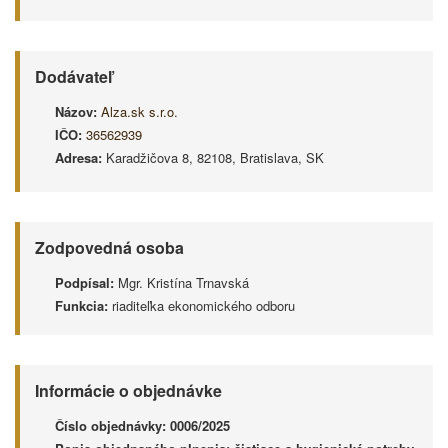
Dodávateľ
Názov:
Alza.sk s.r.o.
IČO:
36562939
Adresa:
Karadžičova 8, 82108, Bratislava, SK
Zodpovedná osoba
Podpísal:
Mgr. Kristína Trnavská
Funkcia:
riaditeľka ekonomického odboru
Informácie o objednávke
Číslo objednávky:
0006/2025