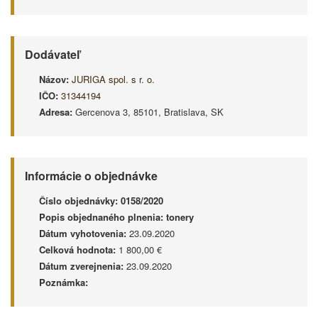
Dodávateľ
Názov:
JURIGA spol. s r. o.
IČO:
31344194
Adresa:
Gercenova 3, 85101, Bratislava, SK
Informácie o objednávke
Číslo objednávky:
0158/2020
Popis objednaného plnenia:
tonery
Dátum vyhotovenia:
23.09.2020
Celková hodnota:
1 800,00 €
Dátum zverejnenia:
23.09.2020
Poznámka: