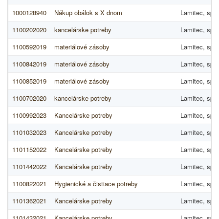
1000128940
Nákup obálok s X dnom
Lamitec, spol.
1100202020
kancelárske potreby
Lamitec, spol.
1100592019
materiálové zásoby
Lamitec, spol.
1100842019
materiálové zásoby
Lamitec, spol.
1100852019
materiálové zásoby
Lamitec, spol.
1100702020
kancelárske potreby
Lamitec, spol.
1100992023
Kancelárske potreby
Lamitec, spol.
1101032023
Kancelárske potreby
Lamitec, spol.
1101152022
Kancelárske potreby
Lamitec, spol.
1101442022
Kancelárske potreby
Lamitec, spol.
1100822021
Hygienické a čistiace potreby
Lamitec, spol.
1101362021
Kancelárske potreby
Lamitec, spol.
1101432021
Kancelárske potreby
Lamitec, spol.