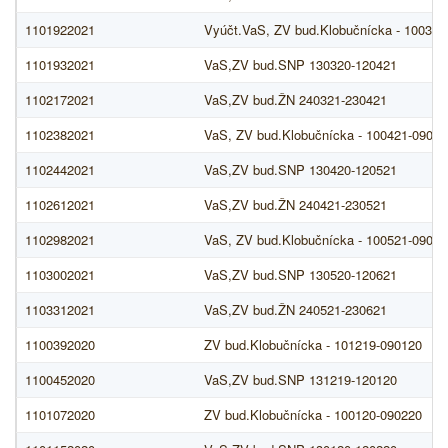
1101922021
Vyúčt.VaS, ZV bud.Klobučnícka - 100321
1101932021
VaS,ZV bud.SNP 130320-120421
1102172021
VaS,ZV bud.ŽN 240321-230421
1102382021
VaS, ZV bud.Klobučnícka - 100421-09052
1102442021
VaS,ZV bud.SNP 130420-120521
1102612021
VaS,ZV bud.ŽN 240421-230521
1102982021
VaS, ZV bud.Klobučnícka - 100521-09062
1103002021
VaS,ZV bud.SNP 130520-120621
1103312021
VaS,ZV bud.ŽN 240521-230621
1100392020
ZV bud.Klobučnícka - 101219-090120
1100452020
VaS,ZV bud.SNP 131219-120120
1101072020
ZV bud.Klobučnícka - 100120-090220