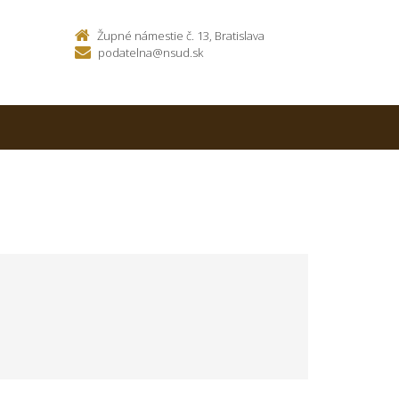
Župné námestie č. 13, Bratislava
podatelna@nsud.sk