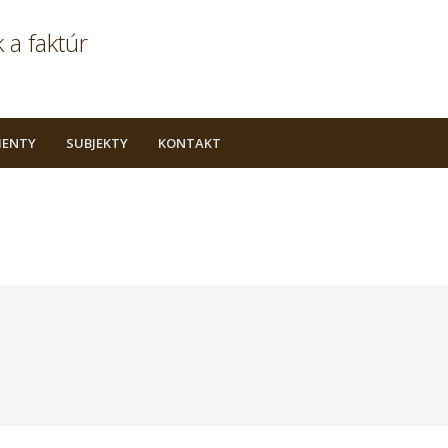
 a faktúr
ENTY
SUBJEKTY
KONTAKT