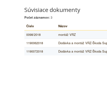
Súvisiace dokumenty
Počet záznamov:
3
Číslo
Názov
0098/2018
montáž VRZ
1190062018
Dodávka a montáž VRZ-Škoda Su
1190072018
Dodávka a montáž VRZ-Škoda Su