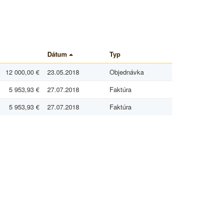
Dátum
Typ
12 000,00 €
23.05.2018
Objednávka
5 953,93 €
27.07.2018
Faktúra
5 953,93 €
27.07.2018
Faktúra